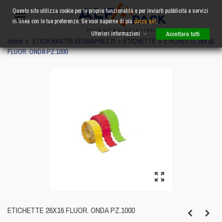
Questo sito utilizza cookie per le proprie funzionalità e per inviarti pubblicità e servizi
in linea con le tue preferenze. Se vuoi saperne di più
clicca qui
.
Ulteriori informazioni
Accettare tutti
Home
>
ETICH.NASTRI SEGNAPREZZI
>
ETICHETTE
>
ETICHETTE 26X16
FLUOR. ONDA PZ.1000
ETICHETTE 26X16 FLUOR. ONDA PZ.1000