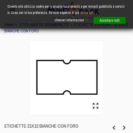
Questo sito utilizza cookie per le proprie funzionalità e per inviarti pubblicità e servizi
in linea con le tue preferenze. Se vuoi saperne di più
clicca qui
.
Ulteriori informazioni
Accettare tutti
Home
>
ETICH.NASTRI SEGNAPREZZI
>
ETICHETTE
>
ETICHETTE 21X12
BIANCHE CON FORO
ETICHETTE 21X12 BIANCHE CON FORO