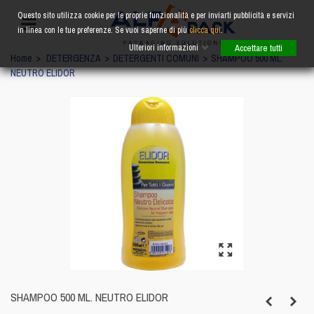
Questo sito utilizza cookie per le proprie funzionalità e per inviarti pubblicità e servizi
in linea con le tue preferenze. Se vuoi saperne di più
clicca qui
.
Ulteriori informazioni
Accettare tutti
Home
>
DETERGENZA
>
DETERGENTI COMUNI
>
SHAMPOO 500 ML.
NEUTRO ELIDOR
SHAMPOO 500 ML. NEUTRO ELIDOR