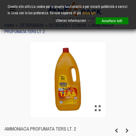
Questo sito utilizza cookie per le proprie funzionalità e per inviarti pubblicità e servizi
in linea con le tue preferenze. Se vuoi saperne di più
clicca qui
.
Ulteriori informazioni
Accettare tutti
Home
>
DETERGENZA
>
DETERGENTI COMUNI
>
AMMONIACA
PROFUMATA TERS LT. 2
AMMONIACA PROFUMATA TERS LT. 2