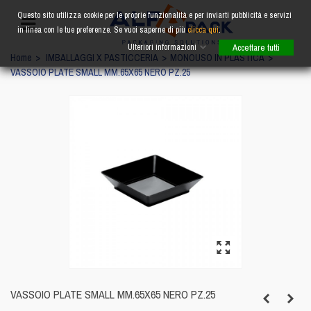
Questo sito utilizza cookie per le proprie funzionalità e per inviarti pubblicità e servizi
in linea con le tue preferenze. Se vuoi saperne di più
clicca qui
.
Ulteriori informazioni
Accettare tutti
Home
>
IMBALLAGGI X PASTICCERIA
>
MONOUSO IN PLASTICA
>
VASSOIO PLATE SMALL MM.65X65 NERO PZ.25
VASSOIO PLATE SMALL MM.65X65 NERO PZ.25