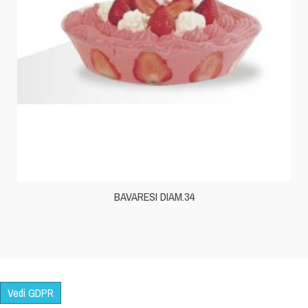
BAVARESI DIAM.34
Vedi GDPR