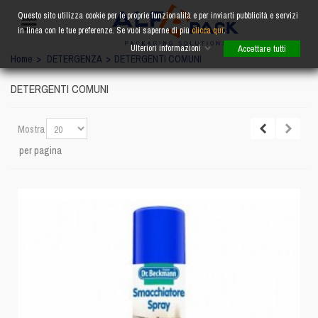
Questo sito utilizza cookie per le proprie funzionalità e per inviarti pubblicità e servizi
in linea con le tue preferenze. Se vuoi saperne di più
clicca qui
.
Ulteriori informazioni
Accettare tutti
Home
>
DETERGENZA
>
DETERGENTI COMUNI
DETERGENTI COMUNI
Mostra
per pagina